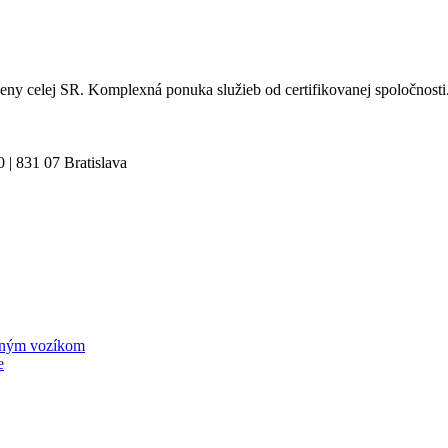
eny celej SR. Komplexná ponuka služieb od certifikovanej spoločnosti
| 831 07 Bratislava
ižným vozíkom
e