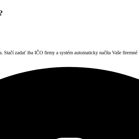
?
. Stačí zadať iba IČO firmy a systém automaticky načíta Vaše firemné